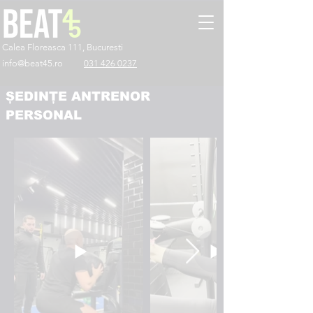
Calea Floreasca 111, Bucuresti
info@beat45.ro
031 426 0237
ȘEDINȚE ANTRENOR
PERSONAL